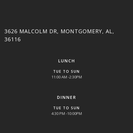
3626 MALCOLM DR, MONTGOMERY, AL,
36116
LUNCH
TUE TO SUN
11:00 AM -2:30PM
DINNER
TUE TO SUN
4:30 PM -10:00PM