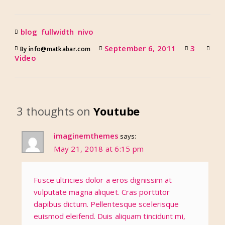
blog
fullwidth
nivo
September 6, 2011
3
By info@matkabar.com
Video
3 thoughts on
Youtube
imaginemthemes
says:
May 21, 2018 at 6:15 pm
Fusce ultricies dolor a eros dignissim at
vulputate magna aliquet. Cras porttitor
dapibus dictum. Pellentesque scelerisque
euismod eleifend. Duis aliquam tincidunt mi,