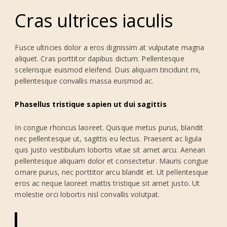
Cras ultrices iaculis
Fusce ultricies dolor a eros dignissim at vulputate magna
aliquet. Cras porttitor dapibus dictum. Pellentesque
scelerisque euismod eleifend. Duis aliquam tincidunt mi,
pellentesque convallis massa euismod ac.
Phasellus tristique sapien ut dui sagittis
In congue rhoncus laoreet. Quisque metus purus, blandit
nec pellentesque ut, sagittis eu lectus. Praesent ac ligula
quis justo vestibulum lobortis vitae sit amet arcu. Aenean
pellentesque aliquam dolor et consectetur. Mauris congue
ornare purus, nec porttitor arcu blandit et. Ut pellentesque
eros ac neque laoreet mattis tristique sit amet justo. Ut
molestie orci lobortis nisl convallis volutpat.