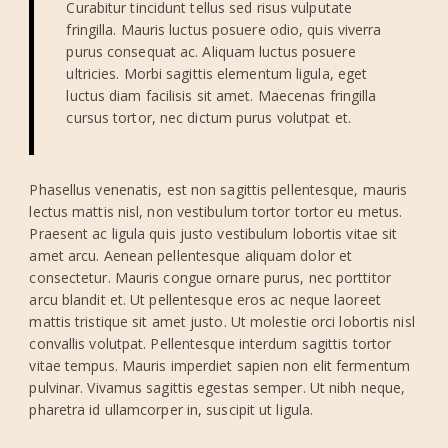
Curabitur tincidunt tellus sed risus vulputate
fringilla. Mauris luctus posuere odio, quis viverra
purus consequat ac. Aliquam luctus posuere
ultricies. Morbi sagittis elementum ligula, eget
luctus diam facilisis sit amet. Maecenas fringilla
cursus tortor, nec dictum purus volutpat et.
Phasellus venenatis, est non sagittis pellentesque, mauris
lectus mattis nisl, non vestibulum tortor tortor eu metus.
Praesent ac ligula quis justo vestibulum lobortis vitae sit
amet arcu. Aenean pellentesque aliquam dolor et
consectetur. Mauris congue ornare purus, nec porttitor
arcu blandit et. Ut pellentesque eros ac neque laoreet
mattis tristique sit amet justo. Ut molestie orci lobortis nisl
convallis volutpat. Pellentesque interdum sagittis tortor
vitae tempus. Mauris imperdiet sapien non elit fermentum
pulvinar. Vivamus sagittis egestas semper. Ut nibh neque,
pharetra id ullamcorper in, suscipit ut ligula.