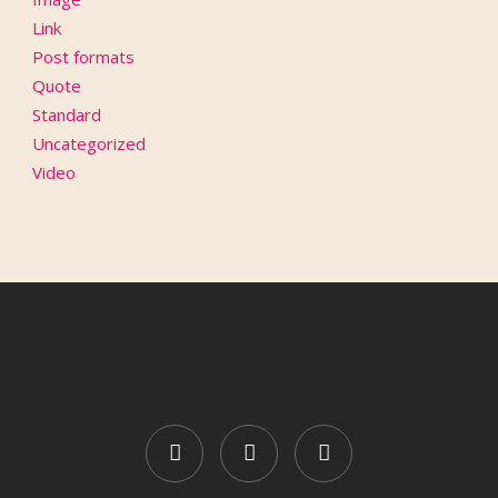
Link
Post formats
Quote
Standard
Uncategorized
Video